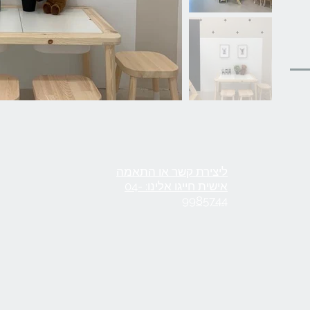
ליצירת קשר או התאמה
אישית חייגו אלינו: 04-
9985744